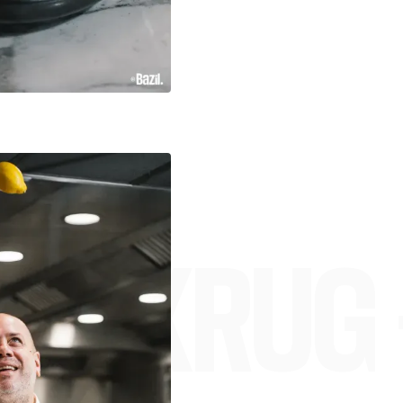
E - KRUG