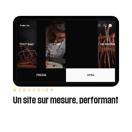
WEBDESIGN
Un site sur mesure, performant
et facile à administrer
Aucun template ! En tant qu’expert Webflow, je crée vos
sites sur-mesure pour accroître votre expérience de
marque et vous faire gagner en productivité. Facile