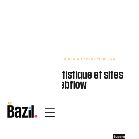
GRAPHISTE, WEBDESIGNER & EXPERT WEBFLOW
Direction artistique et sites
Webflow