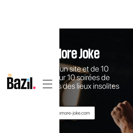
One More Joke
Création d'un site et de 10
affiches pour 10 soirées de
stand-up dans des lieux insolites
www.onemore-joke.com