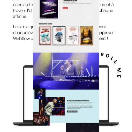
écho au lieu dans lequel se tient chaque événement à
travers l'utilisation d'un objet central unique à chaque
affiche.
Le site a quant à lui été créé pour mettre en avant
chaque événement, il a été
designé et développé
sur
Webflow par mes soins
en 20 heures seulement !