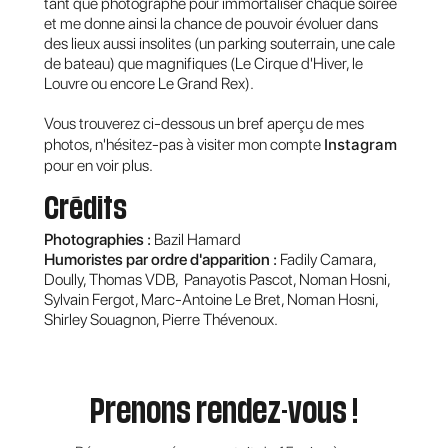
tant que photographe pour immortaliser chaque soirée
et me donne ainsi la chance de pouvoir évoluer dans
des lieux aussi insolites (un parking souterrain, une cale
de bateau) que magnifiques (Le Cirque d'Hiver, le
Louvre ou encore Le Grand Rex).
Vous trouverez ci-dessous un bref aperçu de mes
photos, n'hésitez-pas à visiter mon compte
Instagram
pour en voir plus.
Crédits
Photographies :
Bazil Hamard
Humoristes par ordre d'apparition :
Fadily Camara,
Doully, Thomas VDB, Panayotis Pascot, Noman Hosni,
Sylvain Fergot, Marc-Antoine Le Bret, Noman Hosni,
Shirley Souagnon, Pierre Thévenoux.
Prenons rendez-vous !