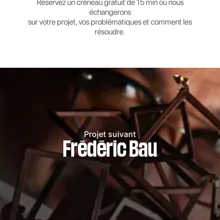
Réservez un créneau gratuit de 15 min où nous
échangerons
sur votre projet, vos problématiques et comment les
résoudre.
Projet suivant
Frédéric Bau